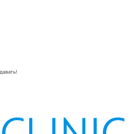
давать!